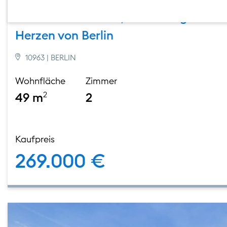
Besonderer Schnitt, starke Lage: 2 Z
Herzen von Berlin
10963 | BERLIN
Wohnfläche
Zimmer
49 m
2
2
Kaufpreis
269.000 €