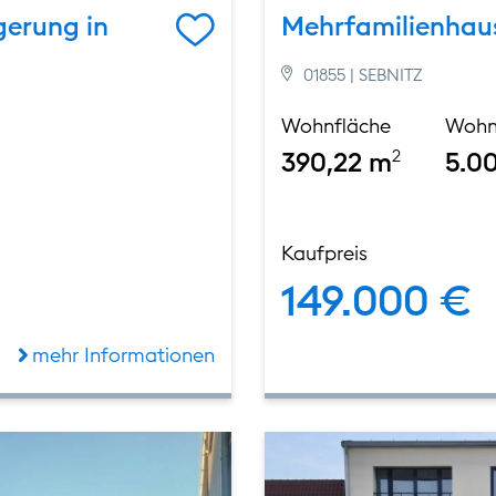
gerung in
Mehrfamilienhaus
01855 | SEBNITZ
Wohnfläche
Wohn
390,22 m
2
5.0
Kaufpreis
149.000 €
mehr Informationen