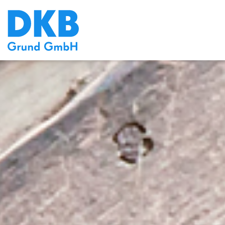
default bühne