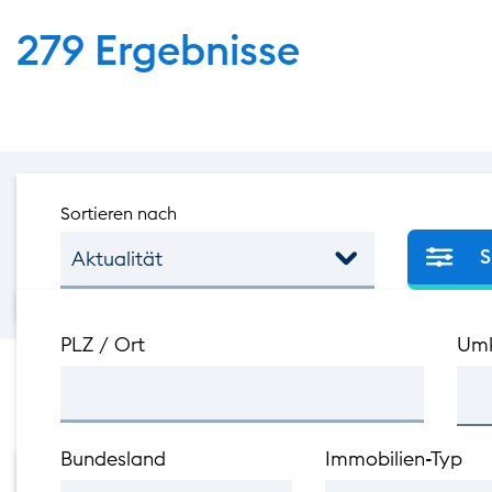
279 Ergebnisse
Sortieren nach
Such
S
down
Aktualität
PLZ / Ort
Umk
Bundesland
Immobilien-Typ