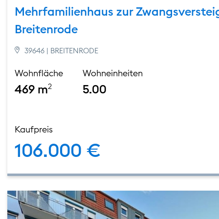
Mehrfamilienhaus zur Zwangsverstei
Breitenrode
39646 | BREITENRODE
Wohnfläche
Wohneinheiten
469 m
2
5.00
Kaufpreis
106.000 €