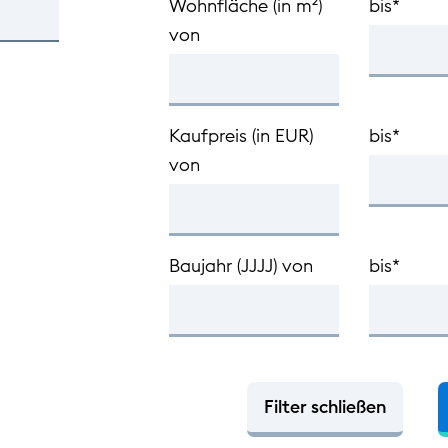
Wohnfläche (in m²)
bis*
von
Kaufpreis (in EUR)
bis*
von
Baujahr (JJJJ) von
bis*
Filter schließen