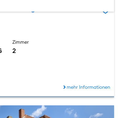
er-Wohnung im Berliner
Zimmer
G
2
mehr Informationen