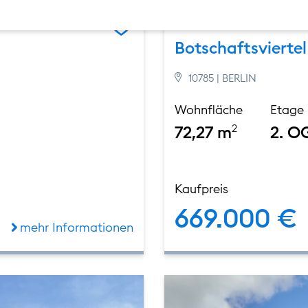
immer im
Exklusive 2-Zimm
Botschaftsviertel
10785 | BERLIN
Wohnfläche
Etage
72,27 m
2
2. O
Kaufpreis
669.000 €
mehr Informationen