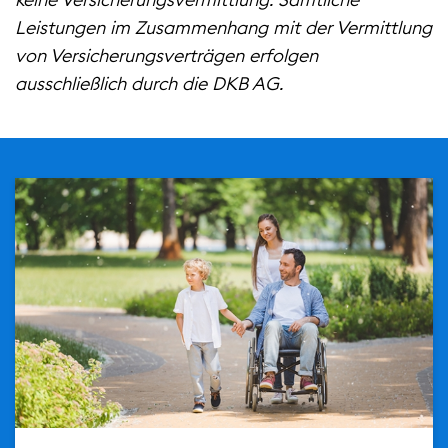
Leistungen im Zusammenhang mit der Vermittlung
von Versicherungsverträgen erfolgen
ausschließlich durch die DKB AG.
url(/.galleries/teaser/bild_text_teaser_einkommenss