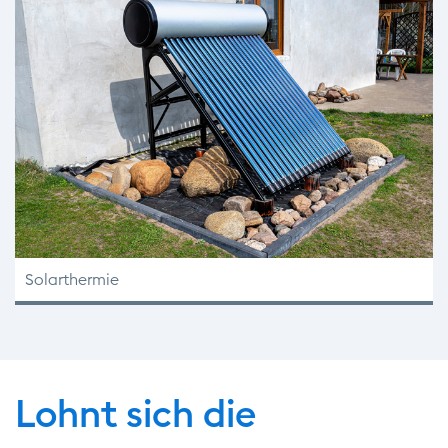
Solarthermie
Lohnt sich die