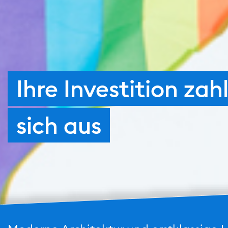
Ihre Investition zah
sich aus