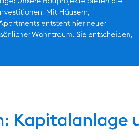
Lage: Unsere Bauprojekte bieten die
Investitionen. Mit Häusern,
partments entsteht hier neuer
rsönlicher Wohntraum. Sie entscheiden,
n: Kapitalanlage 