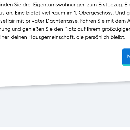
inden Sie drei Eigentumswohnungen zum Erstbezug. Eine
aus an. Eine bietet viel Raum im 1. Obergeschoss. Und 
eflair mit privater Dachterrasse. Fahren Sie mit dem 
hnung und genießen Sie den Platz auf Ihrem großzügige
iner kleinen Hausgemeinschaft, die persönlich bleibt.
M