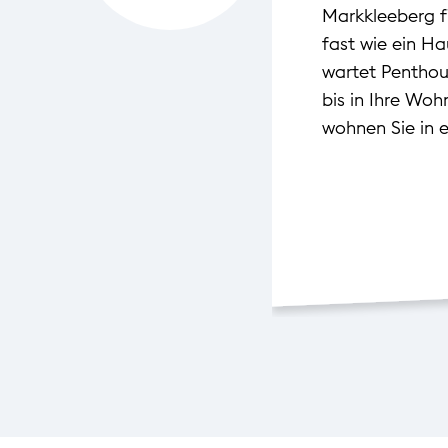
Markkleeberg f
fast wie ein H
wartet Penthous
bis in Ihre Wo
wohnen Sie in e