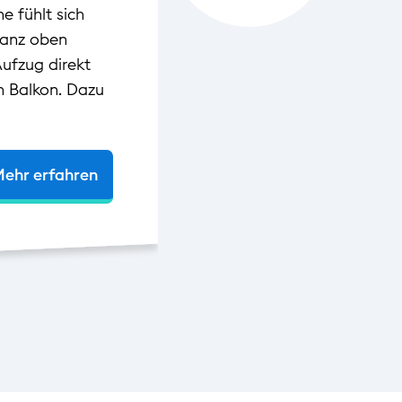
 fühlt sich
ganz oben
Aufzug direkt
n Balkon. Dazu
ehr erfahren