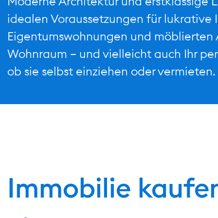
Moderne Architektur und erstklassige 
idealen Voraussetzungen für lukrative 
Eigentumswohnungen und möblierten A
Wohnraum – und vielleicht auch Ihr pe
ob sie selbst einziehen oder vermieten.
Immobilie kaufe