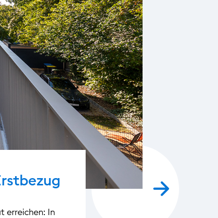
Erstbezug
 erreichen: In