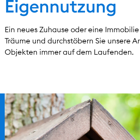
Eigennutzung
Ein neues Zuhause oder eine Immobilie a
Träume und durchstöbern Sie unsere A
Objekten immer auf dem Laufenden.
/.galleries/teaser/bild_text_teaser_immobiliensuche