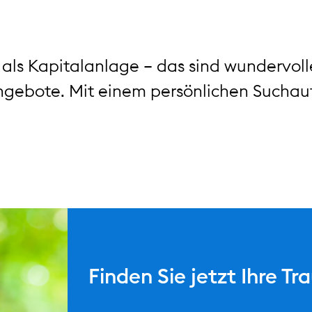
ls Kapitalanlage – das sind wundervolle 
ngebote. Mit einem persönlichen Suchauf
_770x430.jpg
Finden Sie jetzt Ihre T