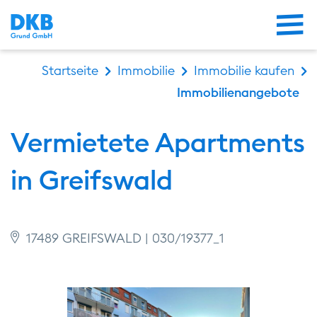
Me
Startseite
Immobilie
Immobilie kaufen
Immobilienangebote
Vermietete Apartments
in Greifswald
17489 GREIFSWALD | 030/19377_1