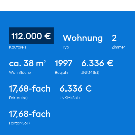
112.000 €
Wohnung
2
Kaufpreis
Typ
Zimmer
ca. 38 m
1997
6.336 €
2
Wohnfläche
Baujahr
JNKM (Ist)
17,68-fach
6.336 €
Faktor (Ist)
JNKM (Soll)
17,68-fach
Faktor (Soll)