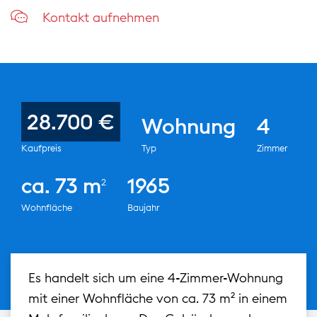
Kontakt aufnehmen
28.700 €
Wohnung
4
Kaufpreis
Typ
Zimmer
ca. 73 m
1965
2
Wohnfläche
Baujahr
Es handelt sich um eine 4-Zimmer-Wohnung
mit einer Wohnfläche von ca. 73 m² in einem