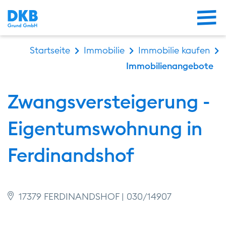
Me
Startseite
Immobilie
Immobilie kaufen
Immobilienangebote
Zwangsversteigerung -
Eigentumswohnung in
Ferdinandshof
17379 FERDINANDSHOF | 030/14907