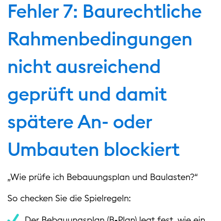
Fehler 7: Baurechtliche
Rahmenbedingungen
nicht ausreichend
geprüft und damit
spätere An- oder
Umbauten blockiert
„Wie prüfe ich Bebauungsplan und Baulasten?“
So checken Sie die Spielregeln:
Der Bebauungsplan (B‑Plan) legt fest, wie ein