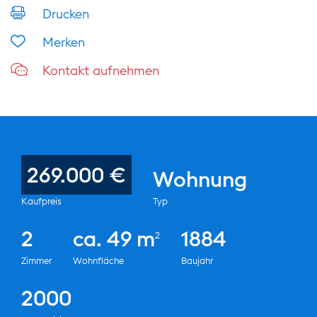
Drucken
Merken
Kontakt aufnehmen
269.000 €
Wohnung
Kaufpreis
Typ
2
ca. 49 m
1884
2
Zimmer
Wohnfläche
Baujahr
2000