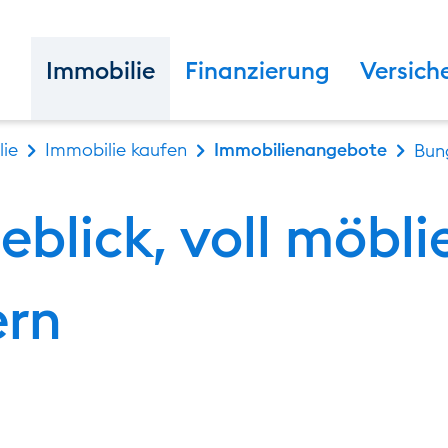
Immobilie
Finanzierung
Versich
ie
Immobilie kaufen
Immobilienangebote
Bung
blick, voll möbli
ern