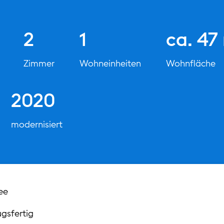
2
1
ca. 47
Zimmer
Wohneinheiten
Wohnfläche
2020
modernisiert
ee
ugsfertig