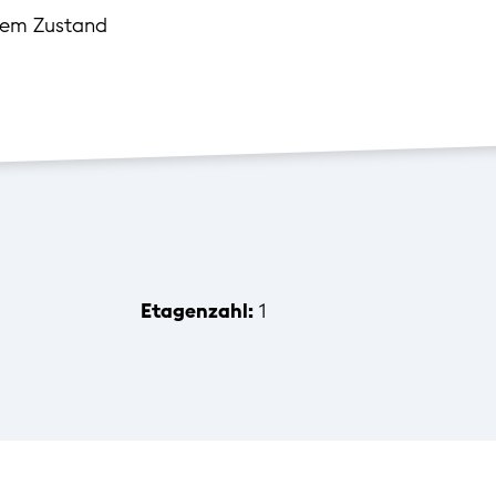
tem Zustand
Etagenzahl:
1