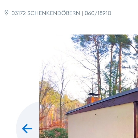
03172 SCHENKENDÖBERN | 060/18910
zurück