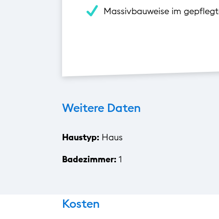
Massivbauweise im gepfleg
Weitere Daten
Haustyp:
Haus
Badezimmer:
1
Kosten