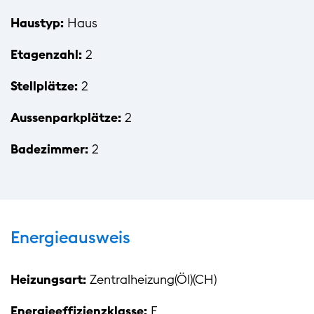
Haustyp:
Haus
Etagenzahl:
2
Stellplätze:
2
Aussenparkplätze:
2
Badezimmer:
2
Energieausweis
Heizungsart:
Zentralheizung(Öl)(CH)
Energieeffizienzklasse:
F