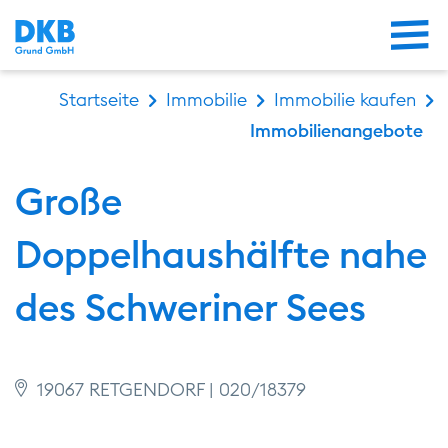
Me
Startseite
Immobilie
Immobilie kaufen
Immobilienangebote
Große
Doppelhaushälfte nahe
des Schweriner Sees
19067 RETGENDORF | 020/18379