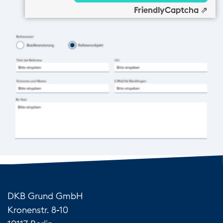
Friendly
Captcha ⇗
DKB Grund GmbH
Kronenstr. 8-10