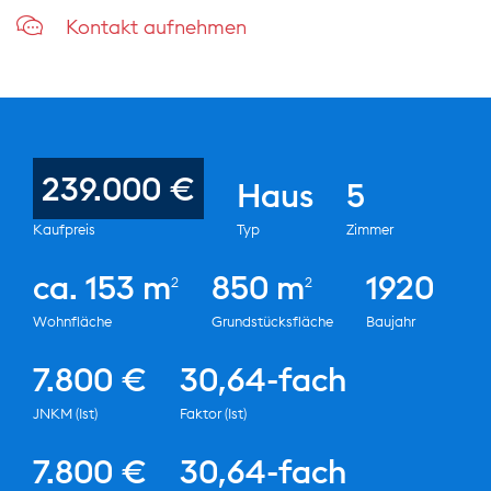
Kontakt aufnehmen
239.000 €
Haus
5
Kaufpreis
Typ
Zimmer
ca. 153 m
850 m
1920
2
2
Wohnfläche
Grundstücksfläche
Baujahr
7.800 €
30,64-fach
JNKM (Ist)
Faktor (Ist)
7.800 €
30,64-fach