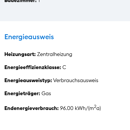
Badezimmer:
1
Energieausweis
Heizungsart:
Zentralheizung
Energieeffizienzklasse:
C
Energieausweistyp:
Verbrauchsausweis
Energieträger:
Gas
2
Endenergieverbrauch:
96.00 kWh/(m
a)