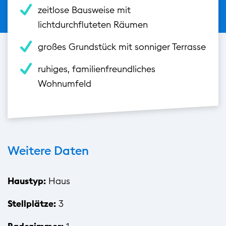
zeitlose Bausweise mit
lichtdurchfluteten Räumen
großes Grundstück mit sonniger Terrasse
ruhiges, familienfreundliches
Wohnumfeld
Weitere Daten
Haustyp:
Haus
Stellplätze:
3