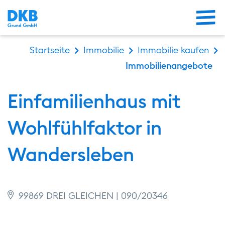
Me
Startseite
Immobilie
Immobilie kaufen
Immobilienangebote
Einfamilienhaus mit
Wohlfühlfaktor in
Wandersleben
99869 DREI GLEICHEN | 090/20346