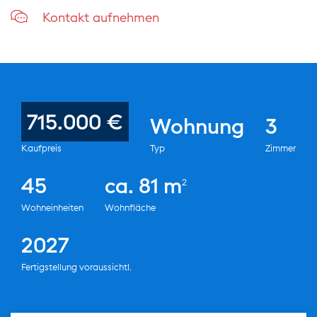
Kontakt aufnehmen
715.000 €
Wohnung
3
Kaufpreis
Typ
Zimmer
45
ca. 81 m
2
Wohneinheiten
Wohnfläche
2027
Fertigstellung voraussichtl.