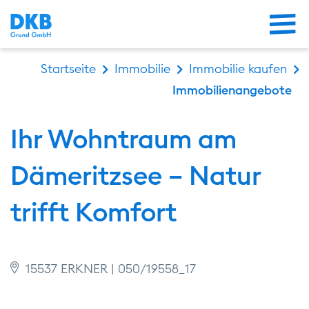
Me
Startseite
Immobilie
Immobilie kaufen
Immobilienangebote
Ihr Wohntraum am
Dämeritzsee – Natur
trifft Komfort
15537 ERKNER | 050/19558_17