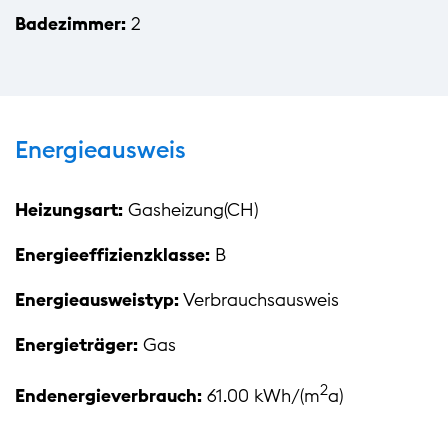
Badezimmer:
2
Energieausweis
Heizungsart:
Gasheizung(CH)
Energieeffizienzklasse:
B
Energieausweistyp:
Verbrauchsausweis
Energieträger:
Gas
2
Endenergieverbrauch:
61.00 kWh/(m
a)