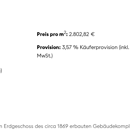
2
Preis pro m
:
2.802,82 €
Provision:
3,57 % Käuferprovision (inkl.
MwSt.)
)
m Erdgeschoss des circa 1869 erbauten Gebäudekompl