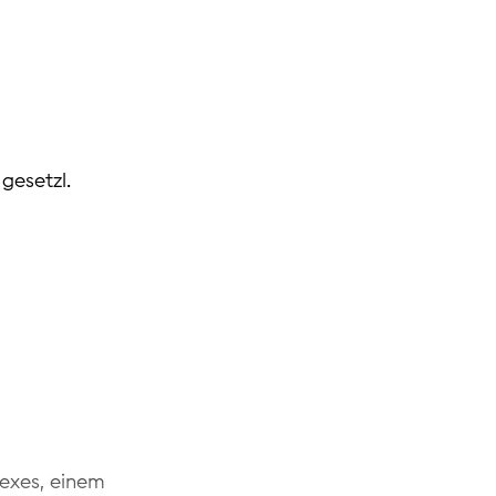
 gesetzl.
exes, einem