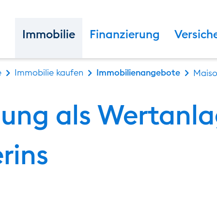
Immobilie
Finanzierung
Versich
e
Immobilie kaufen
Immobilienangebote
Maiso
ung als Wertanl
rins