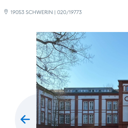
19053 SCHWERIN | 020/19773
zurück