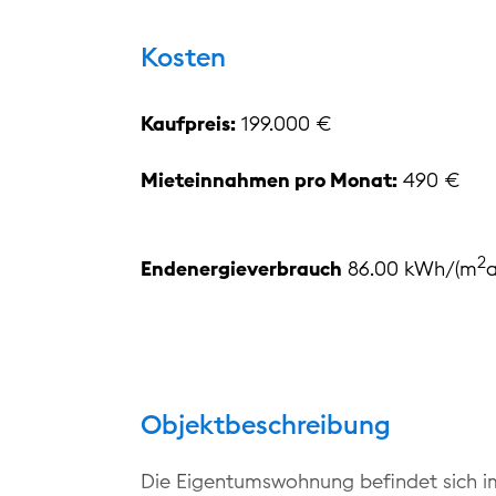
Kosten
Kaufpreis:
199.000 €
Mieteinnahmen pro Monat:
490 €
2
Endenergieverbrauch
86.00 kWh/(m
a
Objektbeschreibung
Die Eigentumswohnung befindet sich i