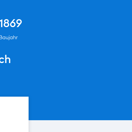
1869
Baujahr
ch