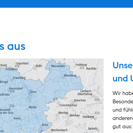
s aus
Unse
und
Wir habe
Besonde
und fühl
anderen 
gut aus: