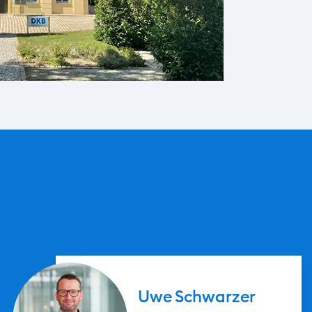
Uwe
Schwarzer