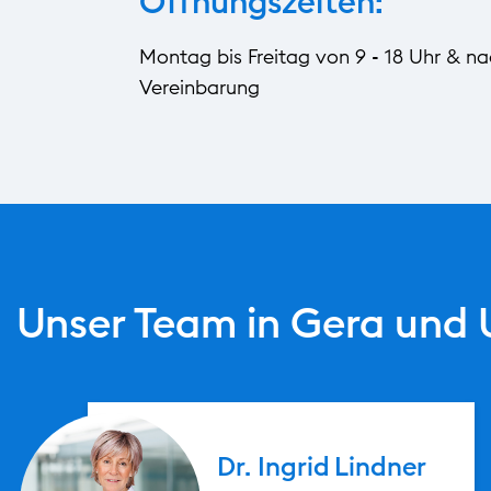
Öffnungszeiten:
Montag bis Freitag von 9 - 18 Uhr & n
Vereinbarung
Unser Team in Gera un
Dr. Ingrid
Lindner