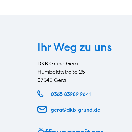
Ihr Weg zu uns
DKB Grund Gera
Humboldtstraße 25
07545 Gera
0365 83989 9641
gera@dkb-grund.de