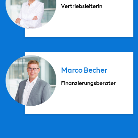
Vertriebsleiterin
Marco
Becher
Finanzierungsberater