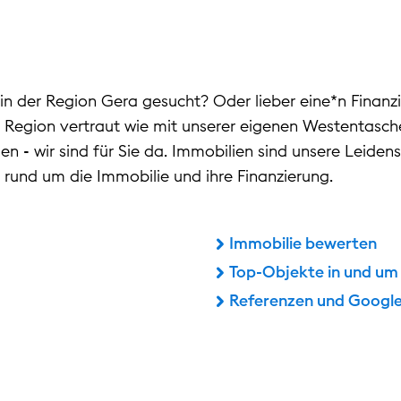
in der Region Gera gesucht? Oder lieber eine*n Finanzi
r Region vertraut wie mit unserer eigenen Westentasche
n - wir sind für Sie da. Immobilien sind unsere Leiden
n rund um die Immobilie und ihre Finanzierung.
Immobilie bewerten
Top-Objekte in und um
Referenzen und Googl