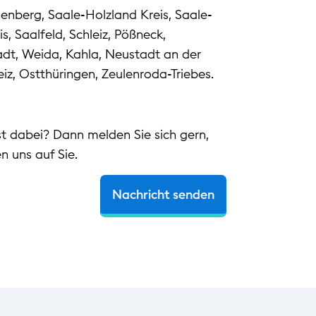
senberg, Saale-Holzland Kreis, Saale-
is, Saalfeld, Schleiz, Pößneck,
adt, Weida, Kahla, Neustadt an der
eiz, Ostthüringen, Zeulenroda-Triebes.
ist dabei? Dann melden Sie sich gern,
en uns auf Sie.
Nachricht senden