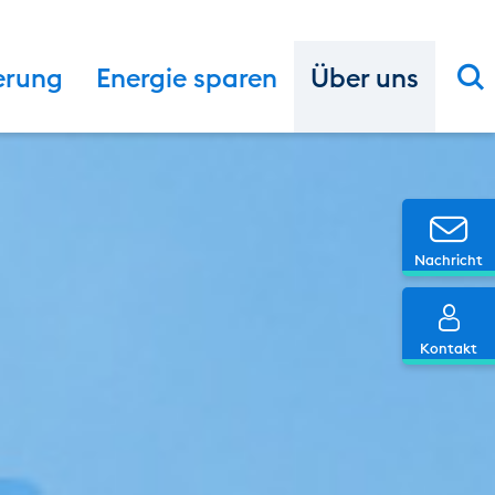
S
erung
Energie sparen
Über uns
Ic
Nachricht
Ic
Kontakt